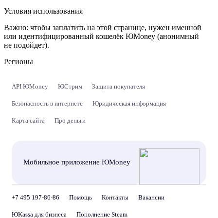
Условия использования
Важно:
чтобы заплатить на этой странице, нужен именной
или идентифицированный кошелёк ЮMoney (анонимный
не подойдет).
Регионы
API ЮMoney
ЮСтрим
Защита покупателя
Безопасность в интернете
Юридическая информация
Карта сайта
Про деньги
Мобильное приложение ЮMoney
+7 495 197-86-86
Помощь
Контакты
Вакансии
ЮKassa для бизнеса
Пополнение Steam