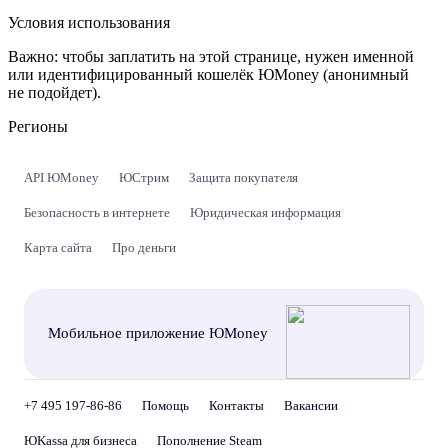
Условия использования
Важно:
чтобы заплатить на этой странице, нужен именной
или идентифицированный кошелёк ЮMoney (анонимный
не подойдет).
Регионы
API ЮMoney
ЮСтрим
Защита покупателя
Безопасность в интернете
Юридическая информация
Карта сайта
Про деньги
Мобильное приложение ЮMoney
+7 495 197-86-86
Помощь
Контакты
Вакансии
ЮKassa для бизнеса
Пополнение Steam