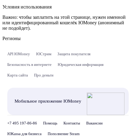
Условия использования
Важно:
чтобы заплатить на этой странице, нужен именной
или идентифицированный кошелёк ЮMoney (анонимный
не подойдет).
Регионы
API ЮMoney
ЮСтрим
Защита покупателя
Безопасность в интернете
Юридическая информация
Карта сайта
Про деньги
Мобильное приложение ЮMoney
+7 495 197-86-86
Помощь
Контакты
Вакансии
ЮKassa для бизнеса
Пополнение Steam