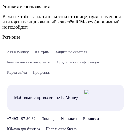
Условия использования
Важно:
чтобы заплатить на этой странице, нужен именной
или идентифицированный кошелёк ЮMoney (анонимный
не подойдет).
Регионы
API ЮMoney
ЮСтрим
Защита покупателя
Безопасность в интернете
Юридическая информация
Карта сайта
Про деньги
Мобильное приложение ЮMoney
+7 495 197-86-86
Помощь
Контакты
Вакансии
ЮKassa для бизнеса
Пополнение Steam