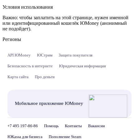
Условия использования
Важно:
чтобы заплатить на этой странице, нужен именной
или идентифицированный кошелёк ЮMoney (анонимный
не подойдет).
Регионы
API ЮMoney
ЮСтрим
Защита покупателя
Безопасность в интернете
Юридическая информация
Карта сайта
Про деньги
Мобильное приложение ЮMoney
+7 495 197-86-86
Помощь
Контакты
Вакансии
ЮKassa для бизнеса
Пополнение Steam