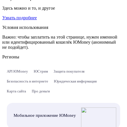
Здесь можно и то, и другое
Узнать подробнее
Условия использования
Важно:
чтобы заплатить на этой странице, нужен именной
или идентифицированный кошелёк ЮMoney (анонимный
не подойдет).
Регионы
API ЮMoney
ЮСтрим
Защита покупателя
Безопасность в интернете
Юридическая информация
Карта сайта
Про деньги
Мобильное приложение ЮMoney