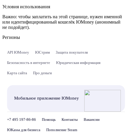
Условия использования
Важно:
чтобы заплатить на этой странице, нужен именной
или идентифицированный кошелёк ЮMoney (анонимный
не подойдет).
Регионы
API ЮMoney
ЮСтрим
Защита покупателя
Безопасность в интернете
Юридическая информация
Карта сайта
Про деньги
Мобильное приложение ЮMoney
+7 495 197-86-86
Помощь
Контакты
Вакансии
ЮKassa для бизнеса
Пополнение Steam