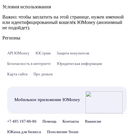
Условия использования
Важно:
чтобы заплатить на этой странице, нужен именной
или идентифицированный кошелёк ЮMoney (анонимный
не подойдет).
Регионы
API ЮMoney
ЮСтрим
Защита покупателя
Безопасность в интернете
Юридическая информация
Карта сайта
Про деньги
Мобильное приложение ЮMoney
+7 495 197-86-86
Помощь
Контакты
Вакансии
ЮKassa для бизнеса
Пополнение Steam