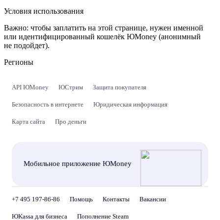
Условия использования
Важно:
чтобы заплатить на этой странице, нужен именной
или идентифицированный кошелёк ЮMoney (анонимный
не подойдет).
Регионы
API ЮMoney
ЮСтрим
Защита покупателя
Безопасность в интернете
Юридическая информация
Карта сайта
Про деньги
Мобильное приложение ЮMoney
+7 495 197-86-86
Помощь
Контакты
Вакансии
ЮKassa для бизнеса
Пополнение Steam