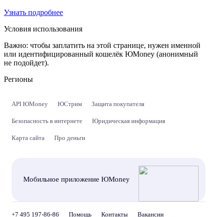
Узнать подробнее
Условия использования
Важно:
чтобы заплатить на этой странице, нужен именной
или идентифицированный кошелёк ЮMoney (анонимный
не подойдет).
Регионы
API ЮMoney
ЮСтрим
Защита покупателя
Безопасность в интернете
Юридическая информация
Карта сайта
Про деньги
Мобильное приложение ЮMoney
+7 495 197-86-86
Помощь
Контакты
Вакансии