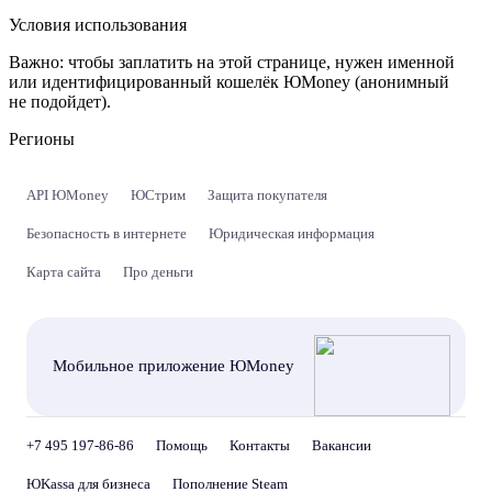
Условия использования
Важно:
чтобы заплатить на этой странице, нужен именной
или идентифицированный кошелёк ЮMoney (анонимный
не подойдет).
Регионы
API ЮMoney
ЮСтрим
Защита покупателя
Безопасность в интернете
Юридическая информация
Карта сайта
Про деньги
Мобильное приложение ЮMoney
+7 495 197-86-86
Помощь
Контакты
Вакансии
ЮKassa для бизнеса
Пополнение Steam