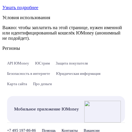
Узнать подробнее
Условия использования
Важно:
чтобы заплатить на этой странице, нужен именной
или идентифицированный кошелёк ЮMoney (анонимный
не подойдет).
Регионы
API ЮMoney
ЮСтрим
Защита покупателя
Безопасность в интернете
Юридическая информация
Карта сайта
Про деньги
Мобильное приложение ЮMoney
+7 495 197-86-86
Помощь
Контакты
Вакансии