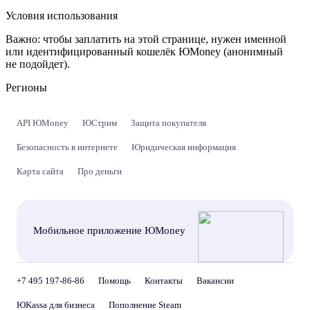
Условия использования
Важно:
чтобы заплатить на этой странице, нужен именной
или идентифицированный кошелёк ЮMoney (анонимный
не подойдет).
Регионы
API ЮMoney
ЮСтрим
Защита покупателя
Безопасность в интернете
Юридическая информация
Карта сайта
Про деньги
Мобильное приложение ЮMoney
+7 495 197-86-86
Помощь
Контакты
Вакансии
ЮKassa для бизнеса
Пополнение Steam