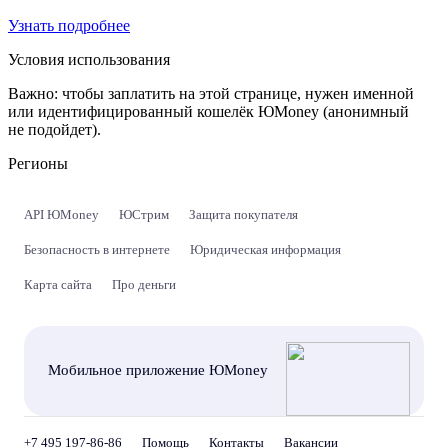
Узнать подробнее
Условия использования
Важно:
чтобы заплатить на этой странице, нужен именной
или идентифицированный кошелёк ЮMoney (анонимный
не подойдет).
Регионы
API ЮMoney
ЮСтрим
Защита покупателя
Безопасность в интернете
Юридическая информация
Карта сайта
Про деньги
Мобильное приложение ЮMoney
+7 495 197-86-86
Помощь
Контакты
Вакансии