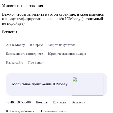
Условия использования
Важно:
чтобы заплатить на этой странице, нужен именной
или идентифицированный кошелёк ЮMoney (анонимный
не подойдет).
Регионы
API ЮMoney
ЮСтрим
Защита покупателя
Безопасность в интернете
Юридическая информация
Карта сайта
Про деньги
Мобильное приложение ЮMoney
+7 495 197-86-86
Помощь
Контакты
Вакансии
ЮKassa для бизнеса
Пополнение Steam