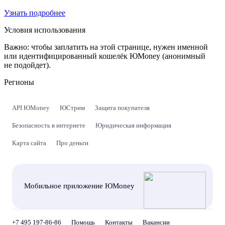
Узнать подробнее
Условия использования
Важно:
чтобы заплатить на этой странице, нужен именной
или идентифицированный кошелёк ЮMoney (анонимный
не подойдет).
Регионы
API ЮMoney
ЮСтрим
Защита покупателя
Безопасность в интернете
Юридическая информация
Карта сайта
Про деньги
Мобильное приложение ЮMoney
+7 495 197-86-86
Помощь
Контакты
Вакансии