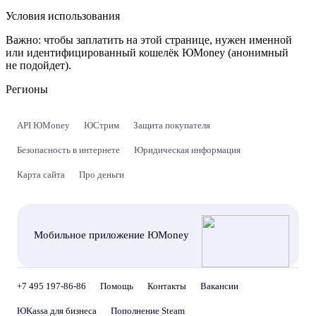
Условия использования
Важно:
чтобы заплатить на этой странице, нужен именной
или идентифицированный кошелёк ЮMoney (анонимный
не подойдет).
Регионы
API ЮMoney
ЮСтрим
Защита покупателя
Безопасность в интернете
Юридическая информация
Карта сайта
Про деньги
Мобильное приложение ЮMoney
+7 495 197-86-86
Помощь
Контакты
Вакансии
ЮKassa для бизнеса
Пополнение Steam