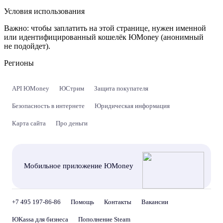
Условия использования
Важно:
чтобы заплатить на этой странице, нужен именной
или идентифицированный кошелёк ЮMoney (анонимный
не подойдет).
Регионы
API ЮMoney
ЮСтрим
Защита покупателя
Безопасность в интернете
Юридическая информация
Карта сайта
Про деньги
Мобильное приложение ЮMoney
+7 495 197-86-86
Помощь
Контакты
Вакансии
ЮKassa для бизнеса
Пополнение Steam