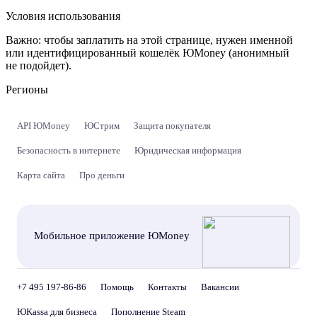
Условия использования
Важно:
чтобы заплатить на этой странице, нужен именной
или идентифицированный кошелёк ЮMoney (анонимный
не подойдет).
Регионы
API ЮMoney
ЮСтрим
Защита покупателя
Безопасность в интернете
Юридическая информация
Карта сайта
Про деньги
Мобильное приложение ЮMoney
+7 495 197-86-86
Помощь
Контакты
Вакансии
ЮKassa для бизнеса
Пополнение Steam