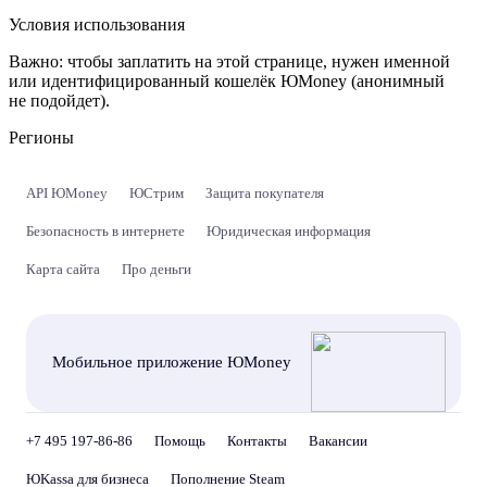
Условия использования
Важно:
чтобы заплатить на этой странице, нужен именной
или идентифицированный кошелёк ЮMoney (анонимный
не подойдет).
Регионы
API ЮMoney
ЮСтрим
Защита покупателя
Безопасность в интернете
Юридическая информация
Карта сайта
Про деньги
Мобильное приложение ЮMoney
+7 495 197-86-86
Помощь
Контакты
Вакансии
ЮKassa для бизнеса
Пополнение Steam