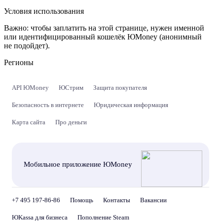
Условия использования
Важно:
чтобы заплатить на этой странице, нужен именной
или идентифицированный кошелёк ЮMoney (анонимный
не подойдет).
Регионы
API ЮMoney
ЮСтрим
Защита покупателя
Безопасность в интернете
Юридическая информация
Карта сайта
Про деньги
Мобильное приложение ЮMoney
+7 495 197-86-86
Помощь
Контакты
Вакансии
ЮKassa для бизнеса
Пополнение Steam