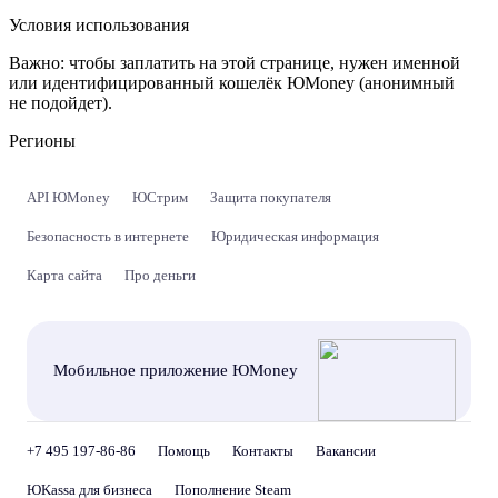
Условия использования
Важно:
чтобы заплатить на этой странице, нужен именной
или идентифицированный кошелёк ЮMoney (анонимный
не подойдет).
Регионы
API ЮMoney
ЮСтрим
Защита покупателя
Безопасность в интернете
Юридическая информация
Карта сайта
Про деньги
Мобильное приложение ЮMoney
+7 495 197-86-86
Помощь
Контакты
Вакансии
ЮKassa для бизнеса
Пополнение Steam