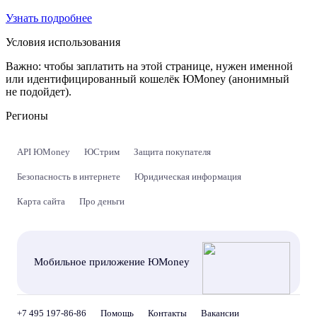
Узнать подробнее
Условия использования
Важно:
чтобы заплатить на этой странице, нужен именной
или идентифицированный кошелёк ЮMoney (анонимный
не подойдет).
Регионы
API ЮMoney
ЮСтрим
Защита покупателя
Безопасность в интернете
Юридическая информация
Карта сайта
Про деньги
Мобильное приложение ЮMoney
+7 495 197-86-86
Помощь
Контакты
Вакансии