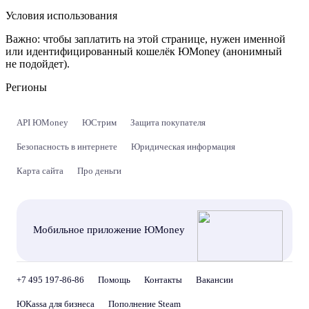
Условия использования
Важно:
чтобы заплатить на этой странице, нужен именной
или идентифицированный кошелёк ЮMoney (анонимный
не подойдет).
Регионы
API ЮMoney
ЮСтрим
Защита покупателя
Безопасность в интернете
Юридическая информация
Карта сайта
Про деньги
Мобильное приложение ЮMoney
+7 495 197-86-86
Помощь
Контакты
Вакансии
ЮKassa для бизнеса
Пополнение Steam