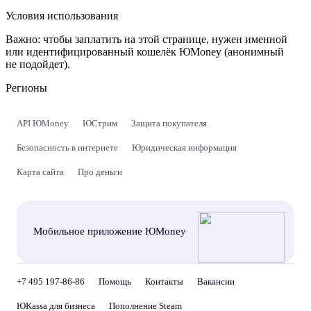
Условия использования
Важно:
чтобы заплатить на этой странице, нужен именной
или идентифицированный кошелёк ЮMoney (анонимный
не подойдет).
Регионы
API ЮMoney
ЮСтрим
Защита покупателя
Безопасность в интернете
Юридическая информация
Карта сайта
Про деньги
Мобильное приложение ЮMoney
+7 495 197-86-86
Помощь
Контакты
Вакансии
ЮKassa для бизнеса
Пополнение Steam