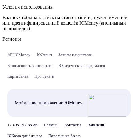
Условия использования
Важно:
чтобы заплатить на этой странице, нужен именной
или идентифицированный кошелёк ЮMoney (анонимный
не подойдет).
Регионы
API ЮMoney
ЮСтрим
Защита покупателя
Безопасность в интернете
Юридическая информация
Карта сайта
Про деньги
Мобильное приложение ЮMoney
+7 495 197-86-86
Помощь
Контакты
Вакансии
ЮKassa для бизнеса
Пополнение Steam