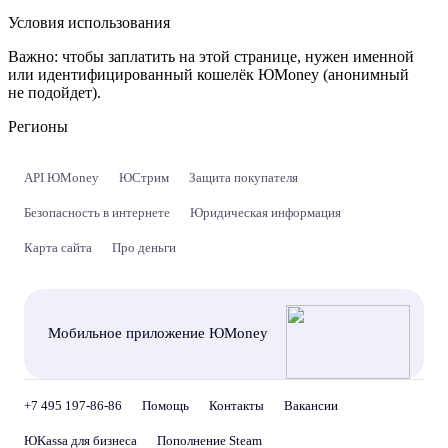
Условия использования
Важно:
чтобы заплатить на этой странице, нужен именной
или идентифицированный кошелёк ЮMoney (анонимный
не подойдет).
Регионы
API ЮMoney
ЮСтрим
Защита покупателя
Безопасность в интернете
Юридическая информация
Карта сайта
Про деньги
Мобильное приложение ЮMoney
+7 495 197-86-86
Помощь
Контакты
Вакансии
ЮKassa для бизнеса
Пополнение Steam