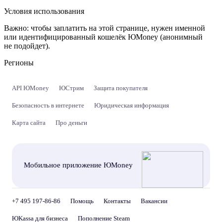
Условия использования
Важно:
чтобы заплатить на этой странице, нужен именной
или идентифицированный кошелёк ЮMoney (анонимный
не подойдет).
Регионы
API ЮMoney
ЮСтрим
Защита покупателя
Безопасность в интернете
Юридическая информация
Карта сайта
Про деньги
Мобильное приложение ЮMoney
+7 495 197-86-86
Помощь
Контакты
Вакансии
ЮKassa для бизнеса
Пополнение Steam