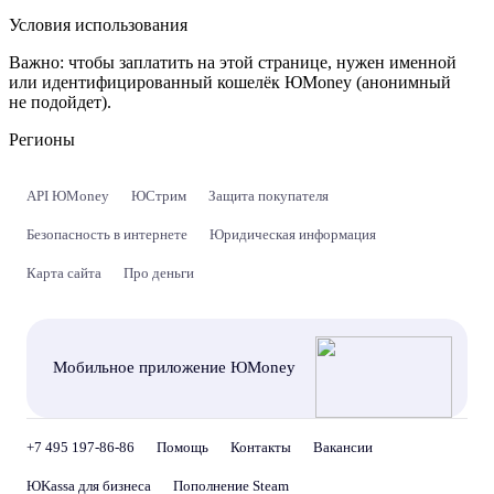
Условия использования
Важно:
чтобы заплатить на этой странице, нужен именной
или идентифицированный кошелёк ЮMoney (анонимный
не подойдет).
Регионы
API ЮMoney
ЮСтрим
Защита покупателя
Безопасность в интернете
Юридическая информация
Карта сайта
Про деньги
Мобильное приложение ЮMoney
+7 495 197-86-86
Помощь
Контакты
Вакансии
ЮKassa для бизнеса
Пополнение Steam