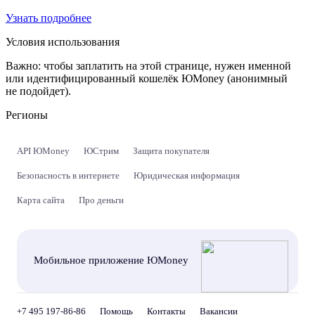
Узнать подробнее
Условия использования
Важно:
чтобы заплатить на этой странице, нужен именной
или идентифицированный кошелёк ЮMoney (анонимный
не подойдет).
Регионы
API ЮMoney
ЮСтрим
Защита покупателя
Безопасность в интернете
Юридическая информация
Карта сайта
Про деньги
Мобильное приложение ЮMoney
+7 495 197-86-86
Помощь
Контакты
Вакансии