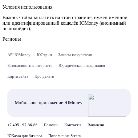
Условия использования
Важно:
чтобы заплатить на этой странице, нужен именной
или идентифицированный кошелёк ЮMoney (анонимный
не подойдет).
Регионы
API ЮMoney
ЮСтрим
Защита покупателя
Безопасность в интернете
Юридическая информация
Карта сайта
Про деньги
Мобильное приложение ЮMoney
+7 495 197-86-86
Помощь
Контакты
Вакансии
ЮKassa для бизнеса
Пополнение Steam