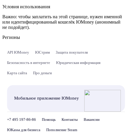
Условия использования
Важно:
чтобы заплатить на этой странице, нужен именной
или идентифицированный кошелёк ЮMoney (анонимный
не подойдет).
Регионы
API ЮMoney
ЮСтрим
Защита покупателя
Безопасность в интернете
Юридическая информация
Карта сайта
Про деньги
Мобильное приложение ЮMoney
+7 495 197-86-86
Помощь
Контакты
Вакансии
ЮKassa для бизнеса
Пополнение Steam