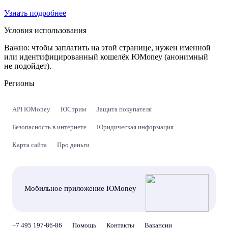
Узнать подробнее
Условия использования
Важно:
чтобы заплатить на этой странице, нужен именной
или идентифицированный кошелёк ЮMoney (анонимный
не подойдет).
Регионы
API ЮMoney
ЮСтрим
Защита покупателя
Безопасность в интернете
Юридическая информация
Карта сайта
Про деньги
Мобильное приложение ЮMoney
+7 495 197-86-86
Помощь
Контакты
Вакансии