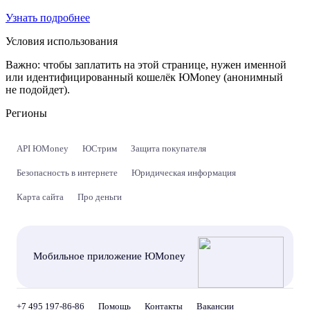
Узнать подробнее
Условия использования
Важно:
чтобы заплатить на этой странице, нужен именной
или идентифицированный кошелёк ЮMoney (анонимный
не подойдет).
Регионы
API ЮMoney
ЮСтрим
Защита покупателя
Безопасность в интернете
Юридическая информация
Карта сайта
Про деньги
Мобильное приложение ЮMoney
+7 495 197-86-86
Помощь
Контакты
Вакансии