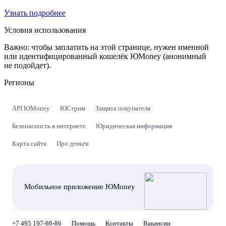
Узнать подробнее
Условия использования
Важно:
чтобы заплатить на этой странице, нужен именной
или идентифицированный кошелёк ЮMoney (анонимный
не подойдет).
Регионы
API ЮMoney
ЮСтрим
Защита покупателя
Безопасность в интернете
Юридическая информация
Карта сайта
Про деньги
Мобильное приложение ЮMoney
+7 495 197-86-86
Помощь
Контакты
Вакансии