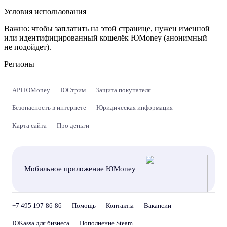
Условия использования
Важно:
чтобы заплатить на этой странице, нужен именной
или идентифицированный кошелёк ЮMoney (анонимный
не подойдет).
Регионы
API ЮMoney
ЮСтрим
Защита покупателя
Безопасность в интернете
Юридическая информация
Карта сайта
Про деньги
Мобильное приложение ЮMoney
+7 495 197-86-86
Помощь
Контакты
Вакансии
ЮKassa для бизнеса
Пополнение Steam