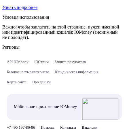
Узнать подробнее
Условия использования
Важно:
чтобы заплатить на этой странице, нужен именной
или идентифицированный кошелёк ЮMoney (анонимный
не подойдет).
Регионы
API ЮMoney
ЮСтрим
Защита покупателя
Безопасность в интернете
Юридическая информация
Карта сайта
Про деньги
Мобильное приложение ЮMoney
+7 495 197-86-86
Помощь
Контакты
Вакансии