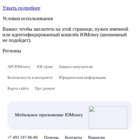
Узнать подробнее
Условия использования
Важно:
чтобы заплатить на этой странице, нужен именной
или идентифицированный кошелёк ЮMoney (анонимный
не подойдет).
Регионы
API ЮMoney
ЮСтрим
Защита покупателя
Безопасность в интернете
Юридическая информация
Карта сайта
Про деньги
Мобильное приложение ЮMoney
+7 495 197-86-86
Помощь
Контакты
Вакансии