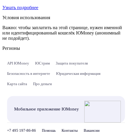
Узнать подробнее
Условия использования
Важно:
чтобы заплатить на этой странице, нужен именной
или идентифицированный кошелёк ЮMoney (анонимный
не подойдет).
Регионы
API ЮMoney
ЮСтрим
Защита покупателя
Безопасность в интернете
Юридическая информация
Карта сайта
Про деньги
Мобильное приложение ЮMoney
+7 495 197-86-86
Помощь
Контакты
Вакансии