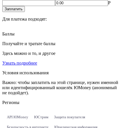
Р
Заплатить
Для платежа подходят:
Баллы
Получайте и тратьте баллы
Здесь можно и то, и другое
Узнать подробнее
Условия использования
Важно:
чтобы заплатить на этой странице, нужен именной
или идентифицированный кошелёк ЮMoney (анонимный
не подойдет).
Регионы
API ЮMoney
ЮСтрим
Защита покупателя
Безопасность в интернете
Юридическая информация