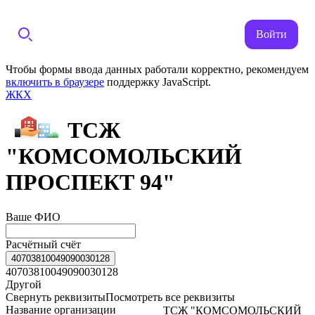
Войти
Чтобы формы ввода данных работали корректно, рекомендуем
включить в браузере
поддержку JavaScript.
ЖКХ
ТСЖ
"КОМСОМОЛЬСКИЙ
ПРОСПЕКТ 94"
Ваше ФИО
Расчётный счёт
40703810049090030128
40703810049090030128
Другой
Свернуть реквизиты
Посмотреть все реквизиты
Название организации
ТСЖ "КОМСОМОЛЬСКИЙ