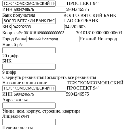
ПРОСПЕКТ 94"
ИНН
5904246575
Банк получателя
ВОЛГО-ВЯТСКИЙ БАНК
ПАО СБЕРБАНК
БИК
042202603
Корр. счёт
30101810900000000603
Город банка
Нижний Новгород
Новый р/с
20 цифр
БИК
9 цифр
Свернуть реквизиты
Посмотреть все реквизиты
Название организации
ТСЖ "КОМСОМОЛЬСКИЙ
ПРОСПЕКТ 94"
ИНН
5904246575
Адрес жилья
Улица, дом, корпус, строение, квартира
Лицевой счёт
Период оплаты