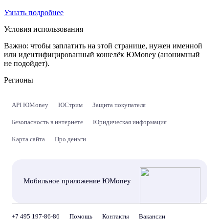
Узнать подробнее
Условия использования
Важно:
чтобы заплатить на этой странице, нужен именной
или идентифицированный кошелёк ЮMoney (анонимный
не подойдет).
Регионы
API ЮMoney
ЮСтрим
Защита покупателя
Безопасность в интернете
Юридическая информация
Карта сайта
Про деньги
Мобильное приложение ЮMoney
+7 495 197-86-86
Помощь
Контакты
Вакансии