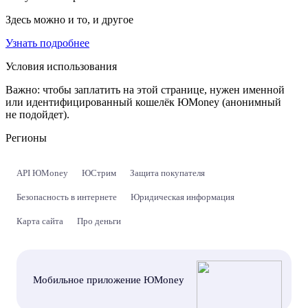
Здесь можно и то, и другое
Узнать подробнее
Условия использования
Важно:
чтобы заплатить на этой странице, нужен именной
или идентифицированный кошелёк ЮMoney (анонимный
не подойдет).
Регионы
API ЮMoney
ЮСтрим
Защита покупателя
Безопасность в интернете
Юридическая информация
Карта сайта
Про деньги
Мобильное приложение ЮMoney