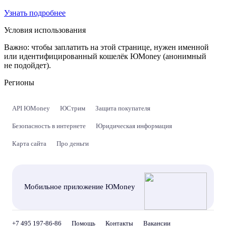
Узнать подробнее
Условия использования
Важно:
чтобы заплатить на этой странице, нужен именной
или идентифицированный кошелёк ЮMoney (анонимный
не подойдет).
Регионы
API ЮMoney
ЮСтрим
Защита покупателя
Безопасность в интернете
Юридическая информация
Карта сайта
Про деньги
Мобильное приложение ЮMoney
+7 495 197-86-86
Помощь
Контакты
Вакансии