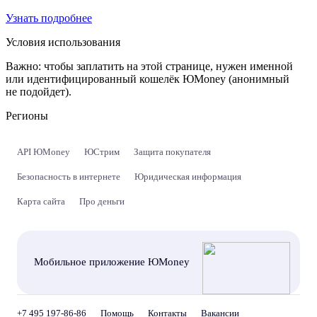
Узнать подробнее
Условия использования
Важно:
чтобы заплатить на этой странице, нужен именной
или идентифицированный кошелёк ЮMoney (анонимный
не подойдет).
Регионы
API ЮMoney
ЮСтрим
Защита покупателя
Безопасность в интернете
Юридическая информация
Карта сайта
Про деньги
Мобильное приложение ЮMoney
+7 495 197-86-86
Помощь
Контакты
Вакансии