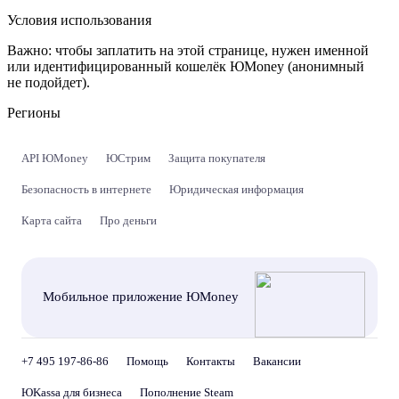
Условия использования
Важно:
чтобы заплатить на этой странице, нужен именной
или идентифицированный кошелёк ЮMoney (анонимный
не подойдет).
Регионы
API ЮMoney
ЮСтрим
Защита покупателя
Безопасность в интернете
Юридическая информация
Карта сайта
Про деньги
Мобильное приложение ЮMoney
+7 495 197-86-86
Помощь
Контакты
Вакансии
ЮKassa для бизнеса
Пополнение Steam