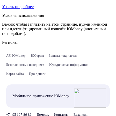
Узнать подробнее
Условия использования
Важно:
чтобы заплатить на этой странице, нужен именной
или идентифицированный кошелёк ЮMoney (анонимный
не подойдет).
Регионы
API ЮMoney
ЮСтрим
Защита покупателя
Безопасность в интернете
Юридическая информация
Карта сайта
Про деньги
Мобильное приложение ЮMoney
+7 495 197-86-86
Помощь
Контакты
Вакансии