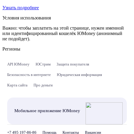
Узнать подробнее
Условия использования
Важно:
чтобы заплатить на этой странице, нужен именной
или идентифицированный кошелёк ЮMoney (анонимный
не подойдет).
Регионы
API ЮMoney
ЮСтрим
Защита покупателя
Безопасность в интернете
Юридическая информация
Карта сайта
Про деньги
Мобильное приложение ЮMoney
+7 495 197-86-86
Помощь
Контакты
Вакансии