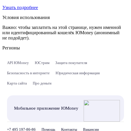
Узнать подробнее
Условия использования
Важно:
чтобы заплатить на этой странице, нужен именной
или идентифицированный кошелёк ЮMoney (анонимный
не подойдет).
Регионы
API ЮMoney
ЮСтрим
Защита покупателя
Безопасность в интернете
Юридическая информация
Карта сайта
Про деньги
Мобильное приложение ЮMoney
+7 495 197-86-86
Помощь
Контакты
Вакансии