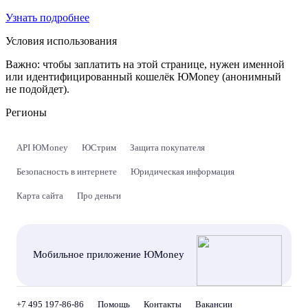
Узнать подробнее
Условия использования
Важно:
чтобы заплатить на этой странице, нужен именной
или идентифицированный кошелёк ЮMoney (анонимный
не подойдет).
Регионы
API ЮMoney
ЮСтрим
Защита покупателя
Безопасность в интернете
Юридическая информация
Карта сайта
Про деньги
Мобильное приложение ЮMoney
+7 495 197-86-86
Помощь
Контакты
Вакансии