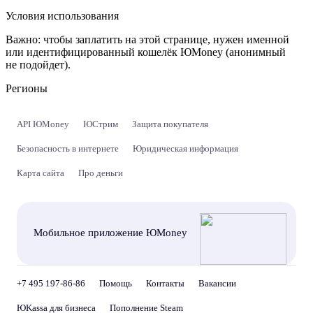
Условия использования
Важно:
чтобы заплатить на этой странице, нужен именной
или идентифицированный кошелёк ЮMoney (анонимный
не подойдет).
Регионы
API ЮMoney
ЮСтрим
Защита покупателя
Безопасность в интернете
Юридическая информация
Карта сайта
Про деньги
Мобильное приложение ЮMoney
+7 495 197-86-86
Помощь
Контакты
Вакансии
ЮKassa для бизнеса
Пополнение Steam